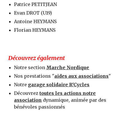
Patrice PETITJEAN
Evan DROT (U19)
Antoine HEYMANS
Florian HEYMANS
Découvrez également
N
otre section
Marche Nordique
N
os prestations "
aides aux associations
"
Notre
garage solidaire R'Cycles
Découvrez
toutes les actions notre
association
dynamique, animée par des
bénévoles passionnés