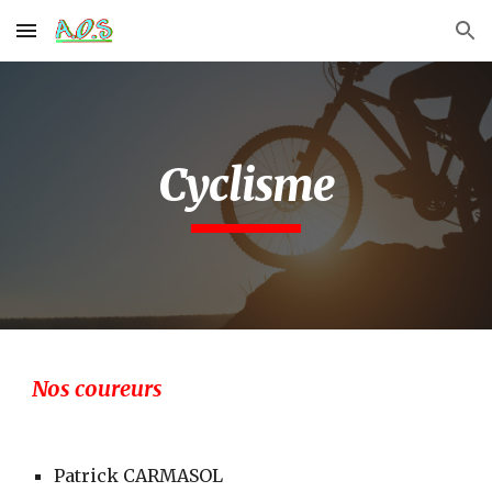
Skip to main content
Skip to navigation
Cyclisme
Nos coureurs
Patrick CARMASOL