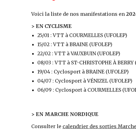
Voici la liste de nos manifestations en
202
> EN CYCLISME
25/01 : VTT à COURMELLES (UFOLEP)
15/02 : VTT à BRAINE (UFOLEP)
22
/0
2
: VTT à VAUXBUIN (UFOLEP)
08/03 : VTT à ST-CHRISTOPHE À BERRY 
19/04 :
Cyclosport à BRAINE (UFOLEP)
04/07 : Cyclosport à VÉNIZEL (UFOLEP)
06/09 : Cyclosport à COURMELLES (UFO
> EN MARCHE NORDIQUE
Consulter le
calendrier des sorties March