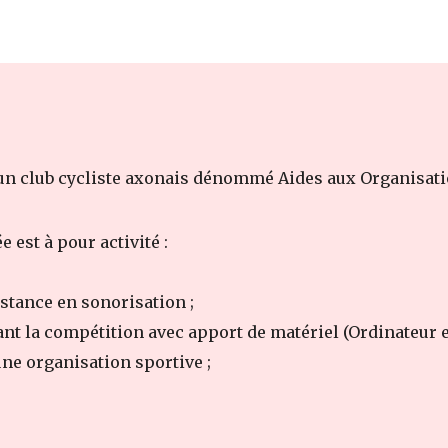
cé un club cycliste axonais dénommé Aides aux Organisat
 est à pour activité :
istance en sonorisation ;
nt la compétition avec apport de matériel (Ordinateur e
ne organisation sportive ;