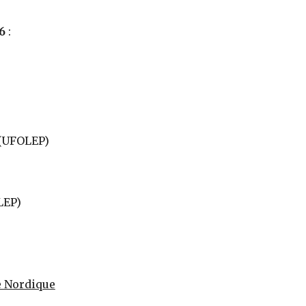
6
:
(UFOLEP)
LEP)
e Nordique