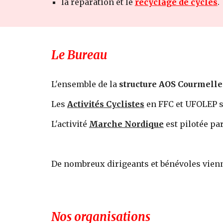
la réparation et le
recyclage de cycles
.
Le Bureau
L'ensemble de la
structure AOS Courmelle
Les
Activités Cyclistes
en FFC et UFOLEP s
L'activité
Marche Nordique
est pilotée pa
De nombreux dirigeants et bénévoles vienn
Nos organisations