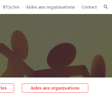
R'Cycles
Aides aux organisations
Contact
ion
cles
Aides aux organisations