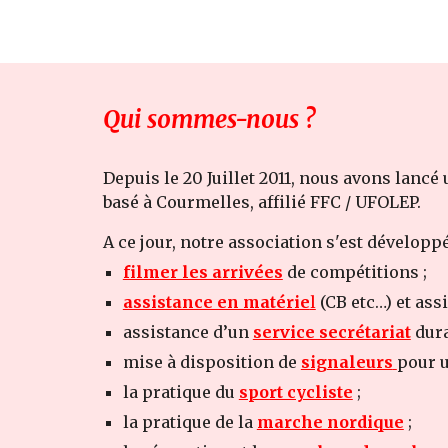
Qui sommes-nous ?
Depuis le 20 Juillet 2011, nous avons lan
basé à Courmelles, affilié FFC / UFOLEP.
A ce jour, notre association s'est développée
filmer les arrivées
de compétitions ;
assistance en matérie
l
(CB etc…) et ass
assistance d’un
service secrétariat
dura
mise à disposition de
signaleurs
pour u
la pratique du
sport cycliste
;
la pratique de la
marche nordique
;