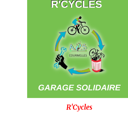
R'Cycles