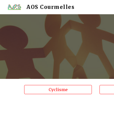
AOS Courmelles
Sk
Cyclisme