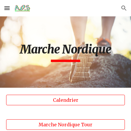
Skip to main content
Skip to navigation
Marche Nordique
Calendrier
Marche Nordique Tour