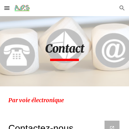
Skip to main content
Skip to navigation
Contact
Par voie électronique